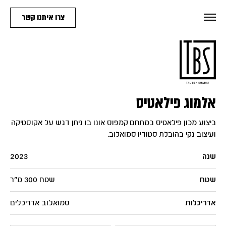
צרו איתנו קשר
אלמוג פילאטיס
ביצוע מכון פילאטיס במתחם קמפוס אונו בו ניתן דגש על אקוסטיקה
ועיצוב נקי בהובלת סטודיו סמואלוב.
שנה
2023
שטח
שטח 300 מ"ר
אדריכלות
סמואלוב אדריכלים