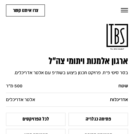
צרו איתנו קשר
ארגון אלמנות ויתומי צה״ל
בסר סיטי פ״ת. פרויקט תכנון ביצוע בשת״פ עם אלטר אדריכלים.
שטח
500 מ״ר
אדריכלות
אלטר אדריכלים
פתיחה כגלריה
לכל הפרויקטים