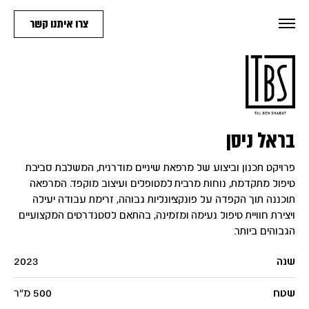
צרו איתנו קשר
בראל ניסן
פרויקט תכנון וביצוע של מרפאת שיניים מודרנית, המשלבת סביבת
טיפול מתקדמת, נוחות מרבית למטופלים ועיצוב מוקפד.
המרפאה
תוכננה תוך הקפדה על פונקציונליות גבוהה, זרימת עבודה יעילה
ויצירת חוויית טיפול נעימה ומזמינה, בהתאם לסטנדרטים המקצועיים
הגבוהים ביותר.
שנה
2023
שטח
500 מ"ר