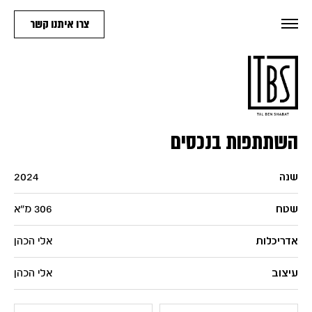
צרו איתנו קשר
השתתפות בנכסים
שנה
2024
שטח
306 מ"א
אדריכלות
אלי הכהן
עיצוב
אלי הכהן