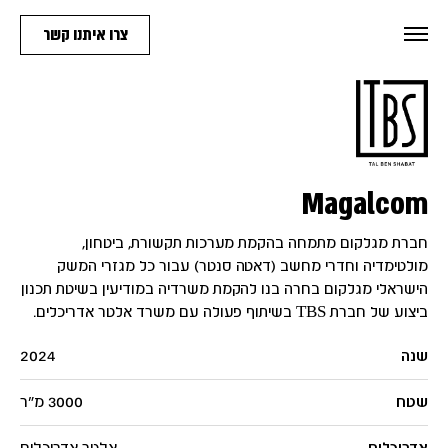
צרו איתנו קשר
Magalcom
חברת מגלקום מתמחה בהקמת מערכות תקשורת, ביטחון,
מולטימדיה וחדרי מחשב (דאטה סנטר) עבור כל מגזרי המשק
הישראלי
מגלקום בחרה בנו להקמת משרדיה במודיעין בשיטת תכנון
ביצוע של חברת TBS בשיתוף פעולה עם משרד אלטר אדריכלים.
שנה
2024
שטח
3000 מ״ר