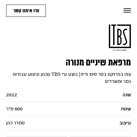
צרו איתנו קשר
מרפאת שיניים מנורה
צפו בפרויקט בסר סיטי פ״ת | בוצע ע"י TBS טכנון וביצוע עבודות
גמר ומשרדים
שנה
2022
שטח
600 מ״ר
עיצוב
סמדר כהן