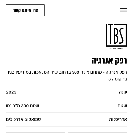
צרו איתנו קשר
רפק אנרגיה
רפק אנרגיה - מתחם אילה 360 ברחוב ש"ד המלאכות במודיעין בנין
ביי קומה 6
שנה
2023
שטח
שטח 300 מ"ר נטו
אדריכלות
סמואלוב אדרכילים