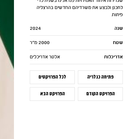
שגרירות איחוד האמירויות פנו אלינו בשנית כדי
לתכנן ולבצע את משרדיהם החדשים בהרצליה
פיתוח.
שנה
2024
שטח
2000 מ"ר
אדריכלות
אלטר אדריכלים
פתיחה כגלריה
לכל הפרויקטים
הפרויקט הקודם
הפרויקט הבא