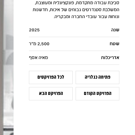
סביבת עבודה מתקדמת, פונקציונלית ומעוצבת,
המשלבת סטנדרטים גבוהים של איכות, חדשנות
ונוחות עבור עובדי החברה ומבקריה.
שנה
2025
שטח
2,500 מ"ר
אדריכלות
מאיה אסף
פתיחה כגלריה
לכל הפרויקטים
הפרויקט הקודם
הפרויקט הבא