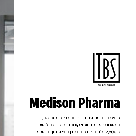
Medison Pharma
פרויקט חדשני עבור חברת מדיסון פארמה,
המשתרע על פני שתי קומות בשטח כולל של
כ-2,500 מ"ר. הפרויקט תוכנן ובוצע תוך דגש על