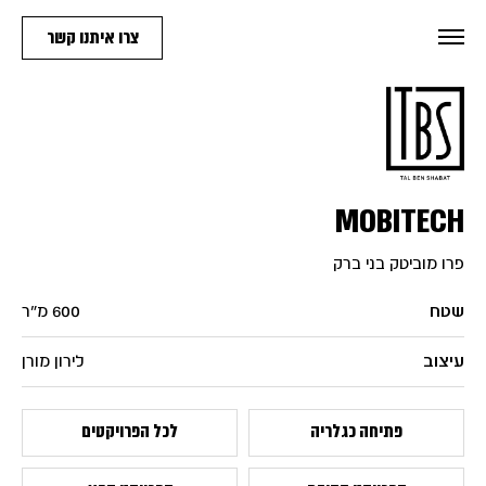
צרו איתנו קשר
MOBITECH
פרו מוביטק בני ברק
שטח
600 מ״ר
עיצוב
לירון מורן
פתיחה כגלריה
לכל הפרויקטים