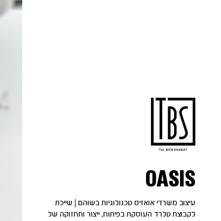
OASIS
עיצוב משרדי אואזיס טכנולוגיות בשוהם | שייכת
לקבוצת טלרד העוסקת בפיתוח, ייצור ותחזוקה של