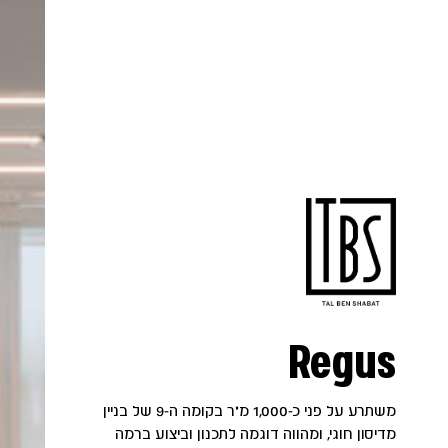
Regus
משתרע על פני כ-1,000 מ"ר בקומה ה-9 של בניין
מדיסון חוגי, ומהווה דוגמה לתכנון וביצוע ברמה