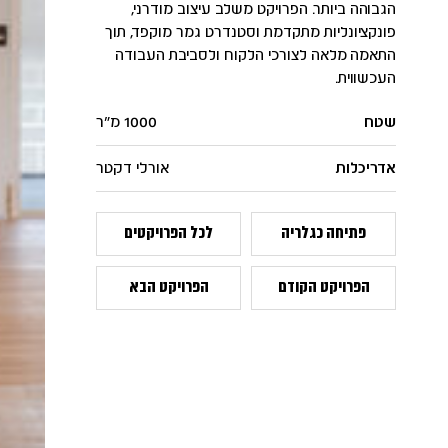
הגבוהה ביותר. הפרויקט משלב עיצוב מודרני,
פונקציונליות מתקדמת וסטנדרט גמר מוקפד, תוך
התאמה מלאה לצורכי הלקוח ולסביבת העבודה
העכשווית.
שטח
1000 מ"ר
אדריכלות
אורלי דקטר
פתיחה כגלריה
לכל הפרויקטים
הפרויקט הקודם
הפרויקט הבא