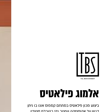
אלמוג פילאטיס
ביצוע מכון פילאטיס במתחם קמפוס אונו בו ניתן
דגש על אקוסטיקה ועיצוב נקי בהובלת סטודיו