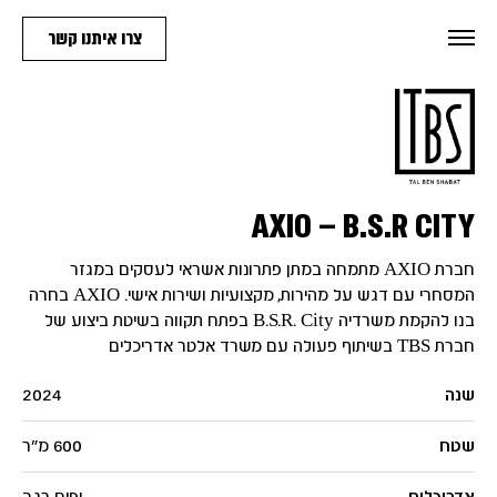
צרו איתנו קשר
AXIO – B.S.R CITY
חברת AXIO מתמחה במתן פתרונות אשראי לעסקים במגזר
המסחרי עם דגש על מהירות, מקצועיות ושירות אישי. AXIO בחרה
בנו להקמת משרדיה B.S.R. City בפתח תקווה בשיטת ביצוע של
חברת TBS בשיתוף פעולה עם משרד אלטר אדריכלים
שנה
2024
שטח
600 מ"ר