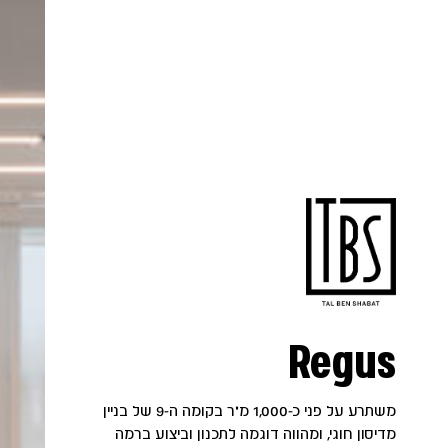
Regus
משתרע על פני כ-1,000 מ"ר בקומה ה-9 של בניין
מדיסון חוגי, ומהווה דוגמה לתכנון וביצוע ברמה