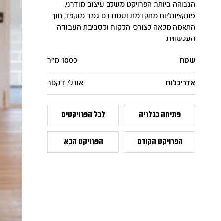
הגבוהה ביותר. הפרויקט משלב עיצוב מודרני,
פונקציונליות מתקדמת וסטנדרט גמר מוקפד, תוך
התאמה מלאה לצורכי הלקוח ולסביבת העבודה
העכשווית.
שטח
1000 מ"ר
אדריכלות
אורלי דקטר
פתיחה כגלריה
לכל הפרויקטים
הפרויקט הקודם
הפרויקט הבא